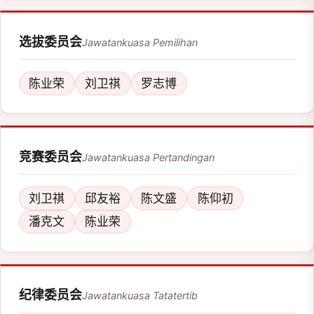
选拔委员会
Jawatankuasa Pemilihan
陈业荣
刘卫祺
罗志博
竞赛委员会
Jawatankuasa Pertandingan
刘卫祺
邱友裕
陈文盛
陈仰初
潘克文
陈业荣
纪律委员会
Jawatankuasa Tatatertib