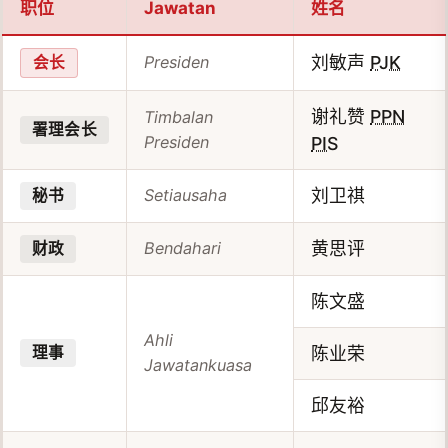
职位
Jawatan
姓名
Presiden
刘敏声
PJK
会长
谢礼赞
PPN
Timbalan
署理会长
Presiden
PIS
Setiausaha
刘卫祺
秘书
Bendahari
黄思评
财政
陈文盛
Ahli
陈业荣
理事
Jawatankuasa
邱友裕